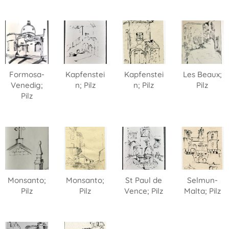
Formosa-
Kapfenstei
Kapfenstei
Les Beaux;
Venedig;
n; Pilz
n; Pilz
Pilz
Pilz
Monsanto;
Monsanto;
St Paul de
Selmun-
Pilz
Pilz
Vence; Pilz
Malta; Pilz