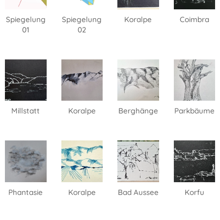
Spiegelung
Spiegelung
Koralpe
Coimbra
01
02
Millstatt
Koralpe
Berghänge
Parkbäume
Phantasie
Koralpe
Bad Aussee
Korfu