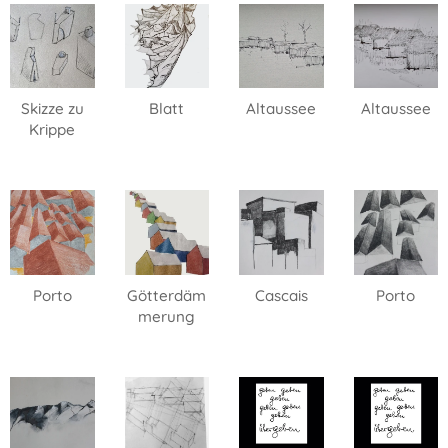
Skizze zu
Blatt
Altaussee
Altaussee
Krippe
Porto
Götterdäm
Cascais
Porto
merung