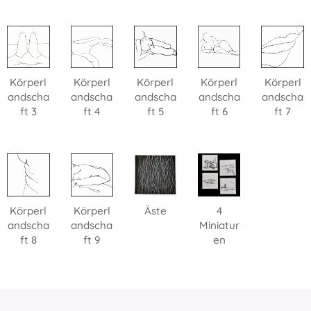
Körperl
Körperl
Körperl
Körperl
Körperl
andscha
andscha
andscha
andscha
andscha
ft 3
ft 4
ft 5
ft 6
ft 7
Körperl
Körperl
Äste
4
andscha
andscha
Miniatur
ft 8
ft 9
en